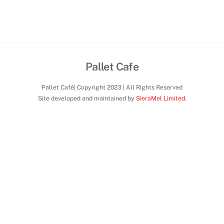
Pallet Cafe
Pallet Café| Copyright 2023 | All Rights Reserved
Site developed and maintained by
SieraMel Limited.
Back
To
Top