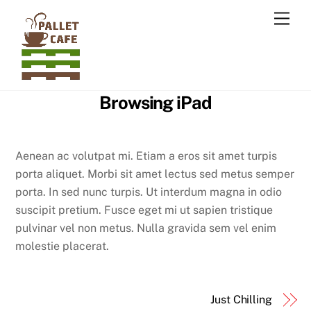
Skip
Men
to
content
Browsing iPad
Aenean ac volutpat mi. Etiam a eros sit amet turpis
porta aliquet. Morbi sit amet lectus sed metus semper
porta. In sed nunc turpis. Ut interdum magna in odio
suscipit pretium. Fusce eget mi ut sapien tristique
pulvinar vel non metus. Nulla gravida sem vel enim
molestie placerat.
Just Chilling